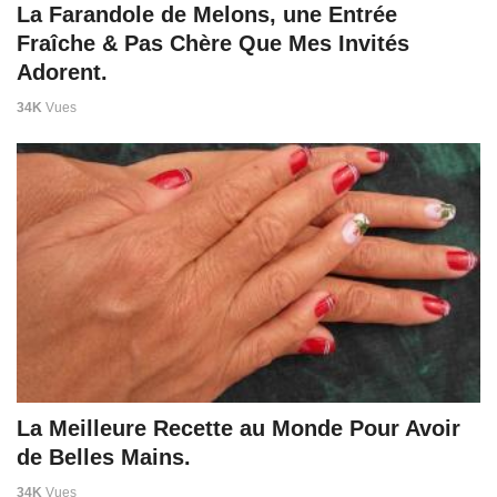
La Farandole de Melons, une Entrée
Fraîche & Pas Chère Que Mes Invités
Adorent.
34K
Vues
La Meilleure Recette au Monde Pour Avoir
de Belles Mains.
34K
Vues