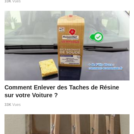
33K
Vues
Comment Enlever des Taches de Résine
sur votre Voiture ?
33K
Vues