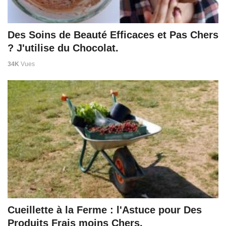
Des Soins de Beauté Efficaces et Pas Chers
? J'utilise du Chocolat.
34K
Vues
Cueillette à la Ferme : l'Astuce pour Des
Produits Frais moins Chers.