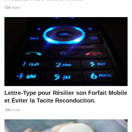
33K
Vues
Lettre-Type pour Résilier son Forfait Mobile
et Éviter la Tacite Reconduction.
33K
Vues