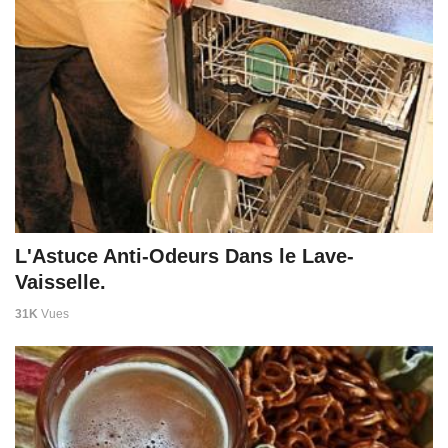
L'Astuce Anti-Odeurs Dans le Lave-
Vaisselle.
31K
Vues