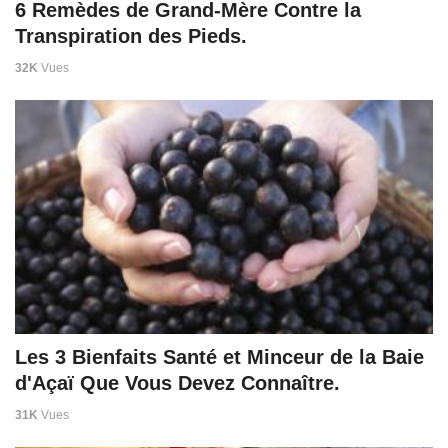
6 Remèdes de Grand-Mère Contre la
Transpiration des Pieds.
32K
Vues
Les 3 Bienfaits Santé et Minceur de la Baie
d'Açaï Que Vous Devez Connaître.
31K
Vues