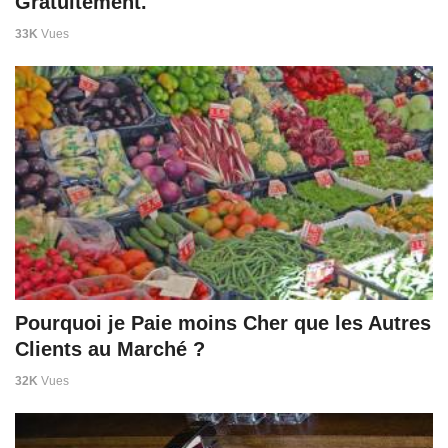
Gratuitement.
33K
Vues
Pourquoi je Paie moins Cher que les Autres
Clients au Marché ?
32K
Vues