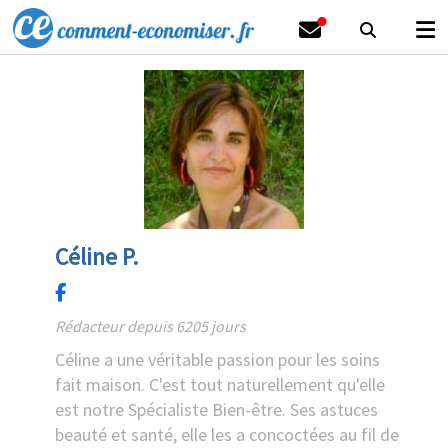
Céline P.
Rédacteur depuis 6205 jours
Céline a une véritable passion pour les soins
fait maison. C'est tout naturellement qu'elle
est notre Spécialiste Bien-être. Ses astuces
beauté et santé, elle les a concoctées au fil de