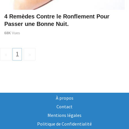
4 Remèdes Contre le Ronflement Pour
Passer une Bonne Nuit.
68K
Vues
«
1
»
À propos
Contact
Mentions légales
Politique de Confidentialité