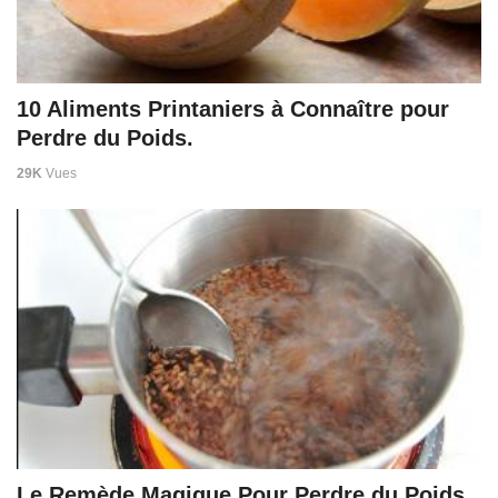
10 Aliments Printaniers à Connaître pour
Perdre du Poids.
29K
Vues
Le Remède Magique Pour Perdre du Poids