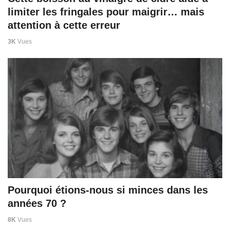
limiter les fringales pour maigrir… mais
attention à cette erreur
3K
Vues
Pourquoi étions-nous si minces dans les
années 70 ?
8K
Vues