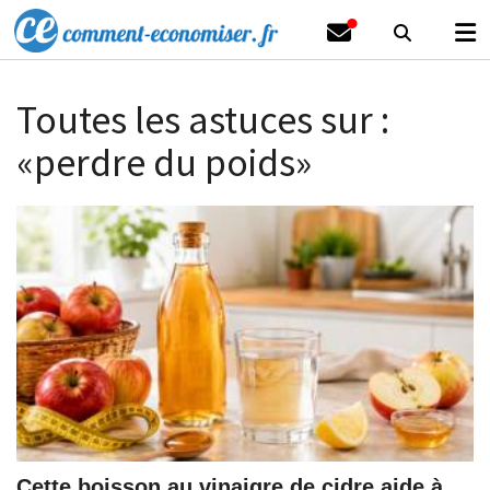
Toutes les astuces sur :
«perdre du poids»
Cette boisson au vinaigre de cidre aide à