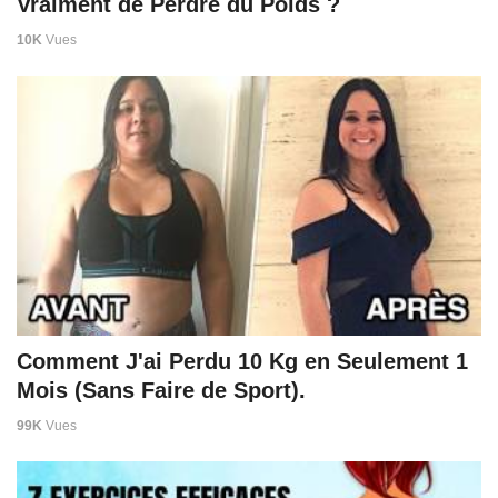
Vraiment de Perdre du Poids ?
10K
Vues
Comment J'ai Perdu 10 Kg en Seulement 1
Mois (Sans Faire de Sport).
99K
Vues