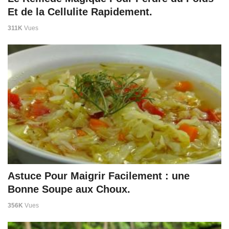
Et de la Cellulite Rapidement.
311K
Vues
Astuce Pour Maigrir Facilement : une
Bonne Soupe aux Choux.
356K
Vues