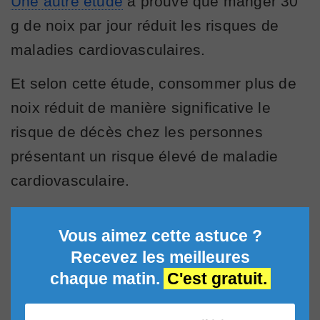
Une autre étude
a prouvé que manger 30
g de noix par jour réduit les risques de
maladies cardiovasculaires.
Et selon cette étude, consommer plus de
noix réduit de manière significative le
risque de décès chez les personnes
présentant un risque élevé de maladie
cardiovasculaire.
Vous aimez cette astuce ?
Recevez les meilleures
chaque matin.
C'est gratuit.