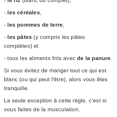
-
le riz
(blanc ou complet),
-
les céréales
,
-
les pommes de terre
,
-
les pâtes
(y compris les pâtes
complètes) et
- tous les aliments frits avec
de la panure
.
Si vous évitez de manger tout ce qui est
blanc (ou qui peut l'être), alors vous êtes
tranquille.
La seule exception à cette règle, c’est si
vous faites de la musculation.