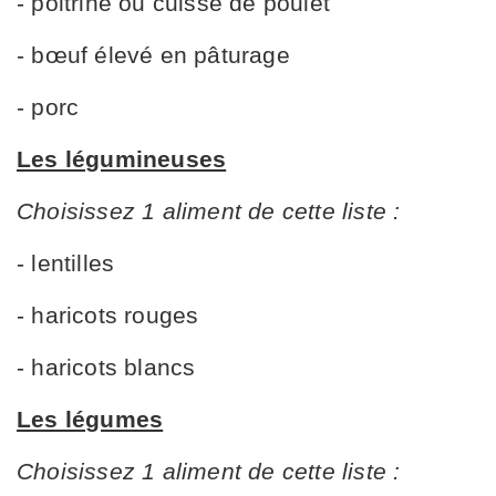
- poitrine ou cuisse de poulet
- bœuf élevé en pâturage
- porc
Les légumineuses
Choisissez 1 aliment de cette liste :
- lentilles
- haricots rouges
- haricots blancs
Les légumes
Choisissez 1 aliment de cette liste :