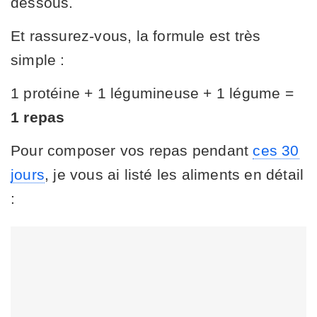
dessous.
Et rassurez-vous, la formule est très
simple :
1 protéine + 1 légumineuse + 1 légume =
1 repas
Pour composer vos repas pendant
ces 30
jours
, je vous ai listé les aliments en détail
: