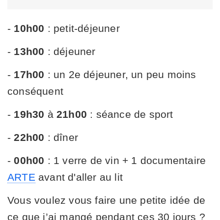
-
10h00
: petit-déjeuner
-
13h00
: déjeuner
-
17h00
: un 2e déjeuner, un peu moins
conséquent
-
19h30
à
21h00
: séance de sport
-
22h00
: dîner
-
00h00
: 1 verre de vin + 1 documentaire
ARTE
avant d'aller au lit
Vous voulez vous faire une petite idée de
ce que j’ai mangé pendant ces 30 jours ?