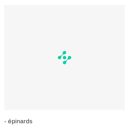
- épinards