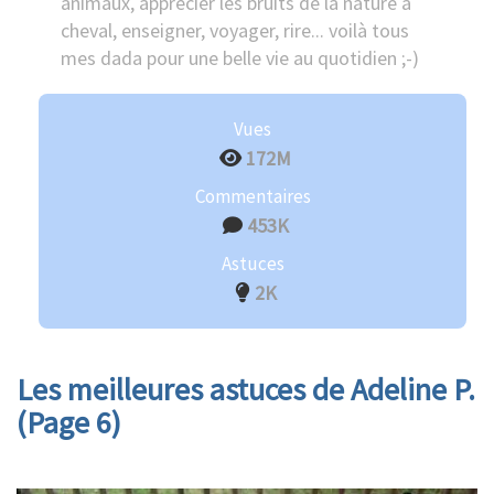
animaux, apprécier les bruits de la nature à
cheval, enseigner, voyager, rire... voilà tous
mes dada pour une belle vie au quotidien ;-)
Vues
172M
Commentaires
453K
Astuces
2K
Les meilleures astuces de Adeline P.
(Page 6)