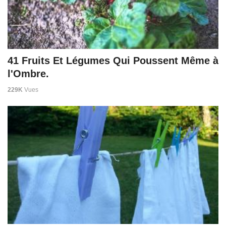
41 Fruits Et Légumes Qui Poussent Même à
l'Ombre.
229K
Vues