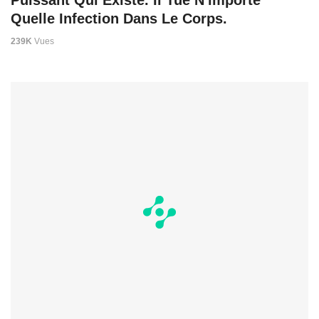
Puissant Qui Existe. Il Tue N'importe
Quelle Infection Dans Le Corps.
239K
Vues