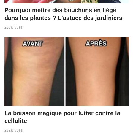
Pourquoi mettre des bouchons en liège
dans les plantes ? L'astuce des jardiniers
233K
Vues
La boisson magique pour lutter contre la
cellulite
232K
Vues