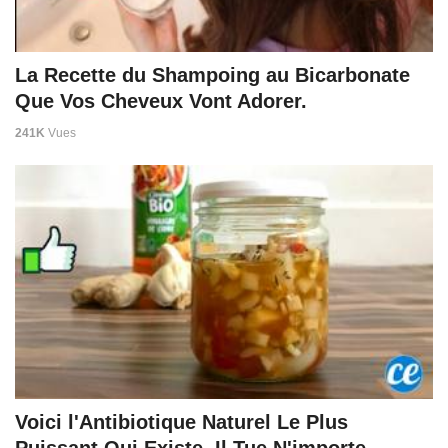
La Recette du Shampoing au Bicarbonate
Que Vos Cheveux Vont Adorer.
241K
Vues
Voici l'Antibiotique Naturel Le Plus