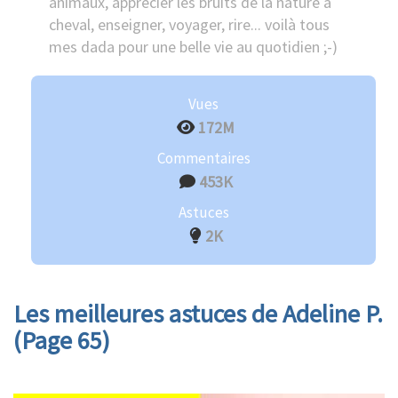
animaux, apprécier les bruits de la nature à
cheval, enseigner, voyager, rire... voilà tous
mes dada pour une belle vie au quotidien ;-)
Vues
172M
Commentaires
453K
Astuces
2K
Les meilleures astuces de Adeline P.
(Page 65)