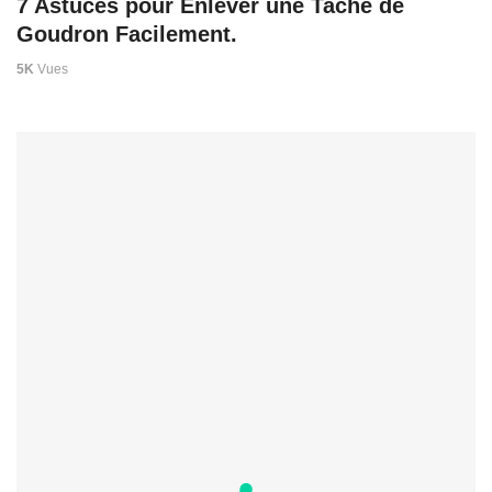
7 Astuces pour Enlever une Tache de
Goudron Facilement.
5K
Vues