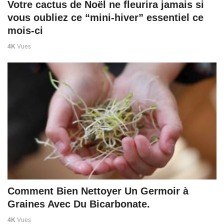
Votre cactus de Noël ne fleurira jamais si
vous oubliez ce “mini-hiver” essentiel ce
mois-ci
4K
Vues
Comment Bien Nettoyer Un Germoir à
Graines Avec Du Bicarbonate.
4K
Vues