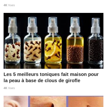
4K
Vues
Les 5 meilleurs toniques fait maison pour
la peau à base de clous de girofle
4K
Vues