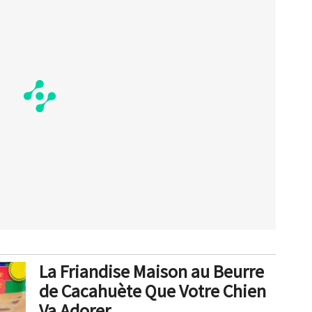
La Friandise Maison au Beurre
de Cacahuète Que Votre Chien
Va Adorer.