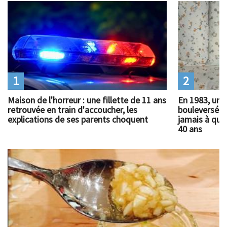
1
2
Maison de l'horreur : une fillette de 11 ans
En 1983, un 
retrouvée en train d'accoucher, les
bouleversé l
explications de ses parents choquent
jamais à quoi
40 ans