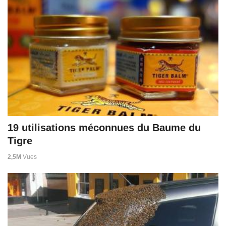
19 utilisations méconnues du Baume du
Tigre
2,5M
Vues