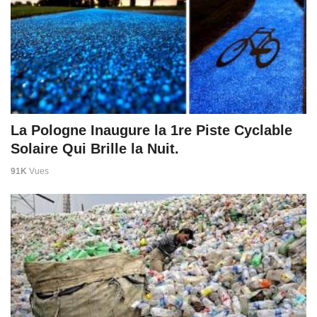
La Pologne Inaugure la 1re Piste Cyclable
Solaire Qui Brille la Nuit.
91K
Vues