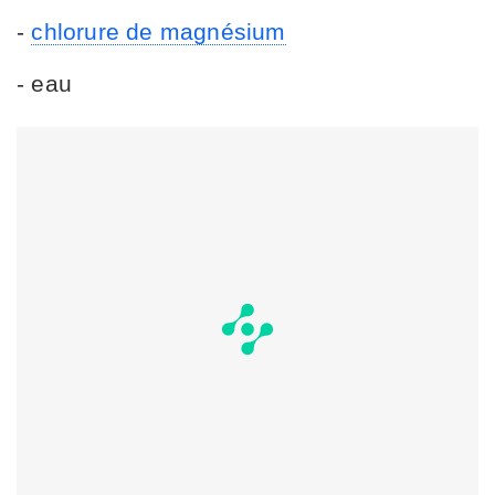
-
chlorure de magnésium
- eau