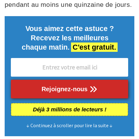
pendant au moins une quinzaine de jours.
Vous aimez cette astuce ?
Recevez les meilleures
chaque matin.
C'est gratuit.
Rejoignez-nous
Déjà 3 millions de lecteurs !
↓ Continuez à scroller pour lire la suite ↓