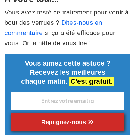
Vous avez testé ce traitement pour venir à
bout des verrues ?
Dites-nous en
commentaire
si ça a été efficace pour
vous. On a hâte de vous lire !
Vous aimez cette astuce ?
Recevez les meilleures
chaque matin.
C'est gratuit.
Rejoignez-nous