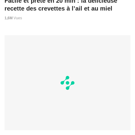
Facile et prête en 20 min : la délicieuse
recette des crevettes à l’ail et au miel
1,6M
Vues