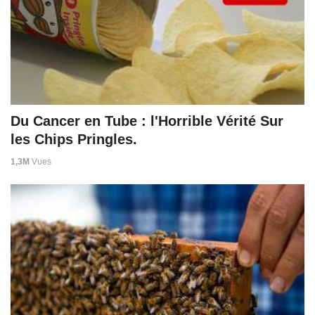
Du Cancer en Tube : l'Horrible Vérité Sur
les Chips Pringles.
1,3M
Vues