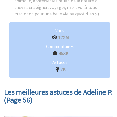
animaux, apprécier les bruits de la nature à
cheval, enseigner, voyager, rire... voilà tous
mes dada pour une belle vie au quotidien ;-)
Vues
172M
Commentaires
453K
Astuces
2K
Les meilleures astuces de Adeline P.
(Page 56)