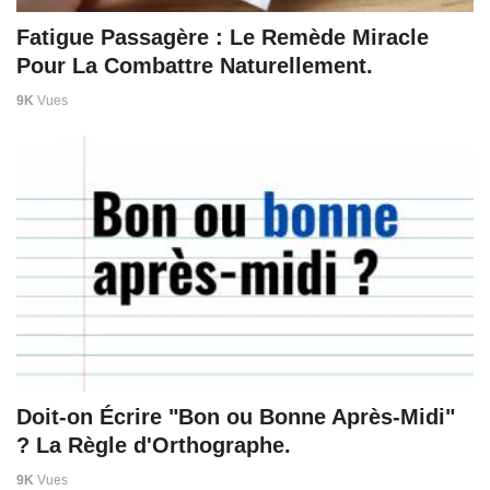
Fatigue Passagère : Le Remède Miracle
Pour La Combattre Naturellement.
9K
Vues
Doit-on Écrire "Bon ou Bonne Après-Midi"
? La Règle d'Orthographe.
9K
Vues