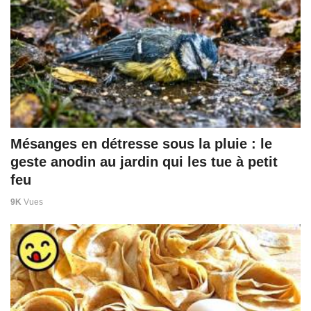
Mésanges en détresse sous la pluie : le
geste anodin au jardin qui les tue à petit
feu
9K
Vues