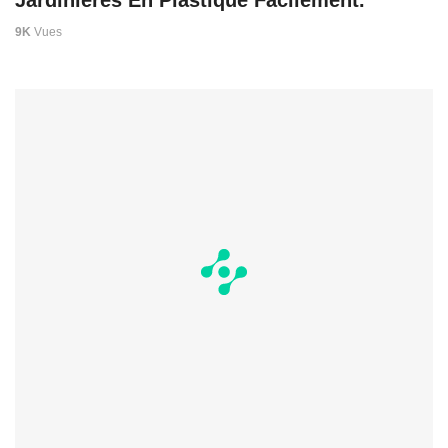
Jardinières En Plastique Facilement.
9K
Vues