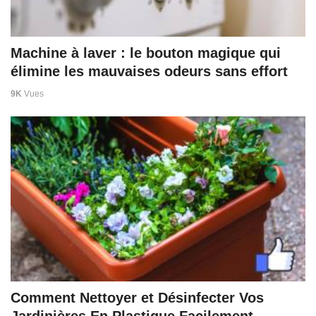
Machine à laver : le bouton magique qui
élimine les mauvaises odeurs sans effort
9K
Vues
Comment Nettoyer et Désinfecter Vos