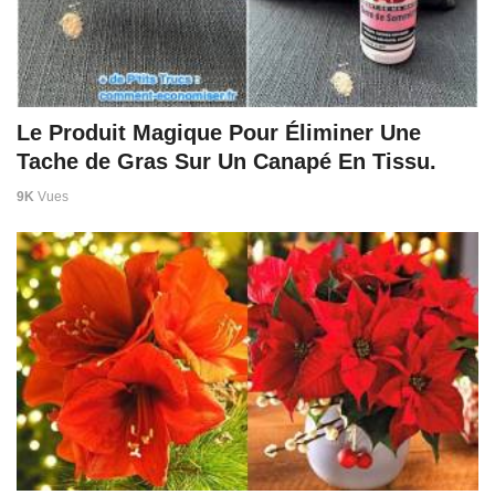
Le Produit Magique Pour Éliminer Une
Tache de Gras Sur Un Canapé En Tissu.
9K
Vues