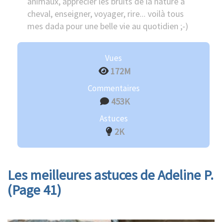
animaux, apprécier les bruits de la nature à
cheval, enseigner, voyager, rire... voilà tous
mes dada pour une belle vie au quotidien ;-)
Vues
172M
Commentaires
453K
Astuces
2K
Les meilleures astuces de Adeline P.
(Page 41)