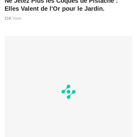
Ne Jetez Plus les Coques de Pistache :
Elles Valent de l'Or pour le Jardin.
21K
Vues