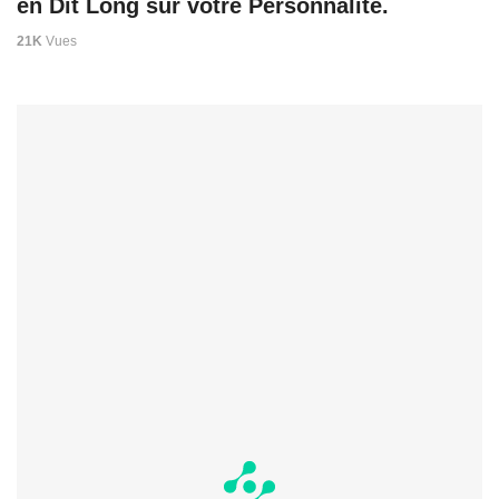
en Dit Long sur votre Personnalité.
21K
Vues