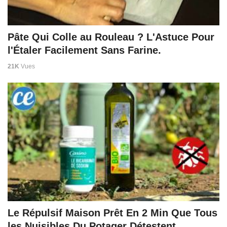
Pâte Qui Colle au Rouleau ? L'Astuce Pour
l'Étaler Facilement Sans Farine.
21K
Vues
Le Répulsif Maison Prêt En 2 Min Que Tous
les Nuisibles Du Potager Détestent.