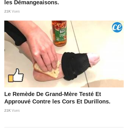
les Démangeaisons.
21K
Vues
Le Remède De Grand-Mère Testé Et
Approuvé Contre les Cors Et Durillons.
21K
Vues