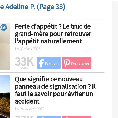
e Adeline P. (Page 33)
Perte d'appétit ? Le truc de
grand-mère pour retrouver
l'appétit naturellement
Le 02 Mars 2026
33K
Partager
Enregistrer
VUES
Que signifie ce nouveau
panneau de signalisation ? Il
faut le savoir pour éviter un
accident
Le 24 Janvier 2026