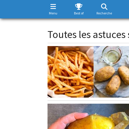
Menu
Best of
Recherche
Toutes les astuces