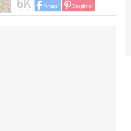
6K
Partager
Enregistrer
VUES