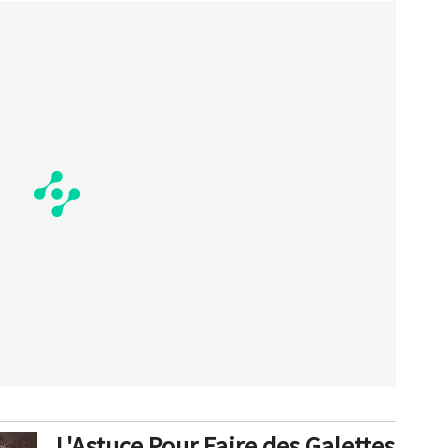
L'Astuce Pour Faire des Galettes