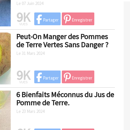
Le 07 Juin 2024
9K
Partager
Enregistrer
VUES
Peut-On Manger des Pommes
de Terre Vertes Sans Danger ?
Le 31 Mars 2024
9K
Partager
Enregistrer
VUES
6 Bienfaits Méconnus du Jus de
Pomme de Terre.
Le 23 Mars 2024