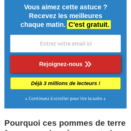
Vous aimez cette astuce ?
Recevez les meilleures
chaque matin.
C'est gratuit.
Rejoignez-nous
Déjà 3 millions de lecteurs !
↓ Continuez à scroller pour lire la suite ↓
Pourquoi ces pommes de terre