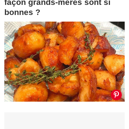
façon grands-mères sont si
bonnes ?