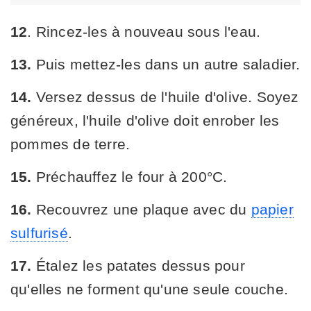
12
. Rincez-les à nouveau sous l'eau.
13.
Puis mettez-les dans un autre saladier.
14.
Versez dessus de l'huile d'olive. Soyez
généreux, l'huile d'olive doit enrober les
pommes de terre.
15.
Préchauffez le four à 200°C.
16.
Recouvrez une plaque avec du
papier
sulfurisé
.
17.
Étalez les patates dessus pour
qu'elles ne forment qu'une seule couche.