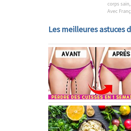
corps sain
Avec Franç
Les meilleures astuces d