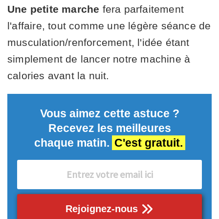
Une petite marche
fera parfaitement
l'affaire, tout comme une légère séance de
musculation/renforcement, l'idée étant
simplement de lancer notre machine à
calories avant la nuit.
Vous aimez cette astuce ?
Recevez les meilleures
chaque matin.
C'est gratuit.
Rejoignez-nous