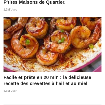
P'tites Maisons de Quartier.
1,2M
Vues
Facile et prête en 20 min : la délicieuse
recette des crevettes à l’ail et au miel
1,6M
Vues