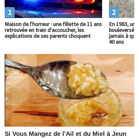
1
2
Maison de l'horreur : une fillette de 11 ans
En 1983, un 
retrouvée en train d'accoucher, les
bouleversé l
explications de ses parents choquent
jamais à quoi
40 ans
Si Vous Mangez de l'Ail et du Miel à Jeun