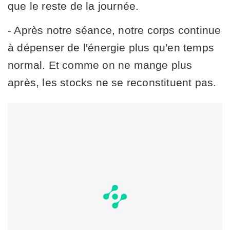
que le reste de la journée.
- Après notre séance, notre corps continue
à dépenser de l'énergie plus qu'en temps
normal. Et comme on ne mange plus
après, les stocks ne se reconstituent pas.