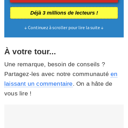
Déjà 3 millions de lecteurs !
↓ Continuez à scroller pour lire la suite ↓
À votre tour...
Une remarque, besoin de conseils ?
Partagez-les avec notre communauté
en
laissant un commentaire
. On a hâte de
vous lire !