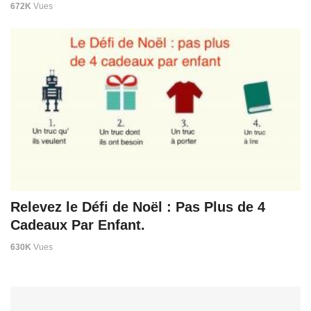
672K
Vues
Relevez le Défi de Noël : Pas Plus de 4
Cadeaux Par Enfant.
630K
Vues