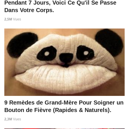
Pendant 7 Jours, Voici Ce Qu'il Se Passe
Dans Votre Corps.
2,5M
Vues
9 Remèdes de Grand-Mère Pour Soigner un
Bouton de Fièvre (Rapides & Naturels).
2,3M
Vues