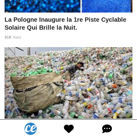
La Pologne Inaugure la 1re Piste Cyclable
Solaire Qui Brille la Nuit.
91K
Vues
L'Inde Interdit Tous les Objets Plastique
Jetables. Une Avancée Majeure Pour la