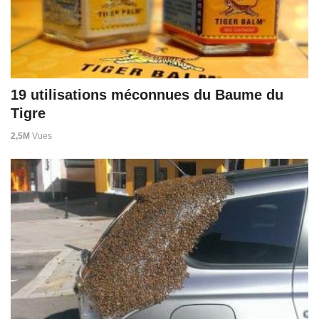
19 utilisations méconnues du Baume du
Tigre
2,5M
Vues