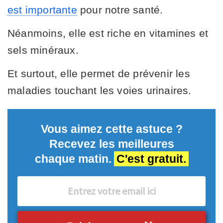
est importante
pour notre santé.
Néanmoins, elle est riche en vitamines et
sels minéraux.
Et surtout, elle permet de prévenir les
maladies touchant les voies urinaires.
Vous aimez cette astuce ?
Recevez les meilleures
chaque matin.
C'est gratuit.