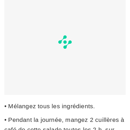
• Mélangez tous les ingrédients.
• Pendant la journée, mangez 2 cuillères à
café de cette salade toutes les 2 h, sur