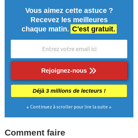
Vous aimez cette astuce ?
Recevez les meilleures
chaque matin.
C'est gratuit.
Rejoignez-nous
Déjà 3 millions de lecteurs !
↓ Continuez à scroller pour lire la suite ↓
Comment faire