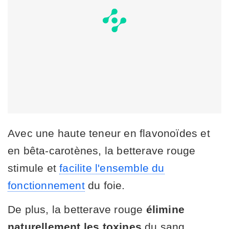
Avec une haute teneur en flavonoïdes et
en bêta-carotènes, la betterave rouge
stimule et
facilite l'ensemble du
fonctionnement
du foie.
De plus, la betterave rouge
élimine
naturellement les toxines
du sang.