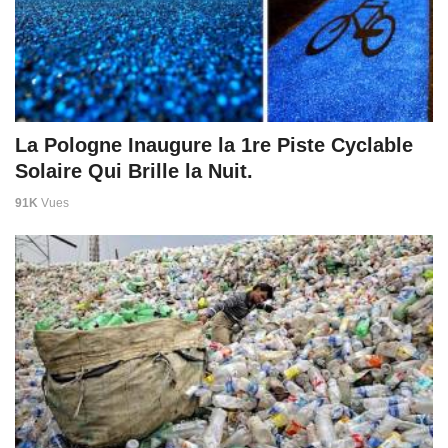
La Pologne Inaugure la 1re Piste Cyclable
Solaire Qui Brille la Nuit.
91K
Vues