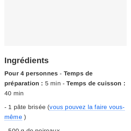
Ingrédients
Pour 4 personnes
-
Temps de
préparation :
5 min -
Temps de cuisson :
40 min
- 1 pâte brisée (
vous pouvez la faire vous-
même
)
- 500 g de poireaux