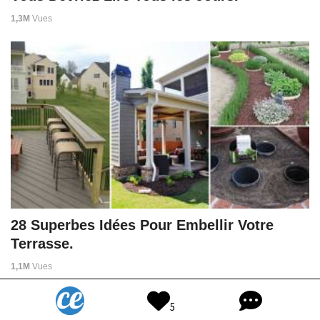
1,3M
Vues
28 Superbes Idées Pour Embellir Votre
Terrasse.
1,1M
Vues
5