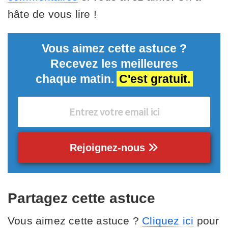
hâte de vous lire !
Vous aimez cette astuce ?
Recevez les meilleures
chaque matin.
C'est gratuit.
Rejoignez-nous
Partagez cette astuce
Vous aimez cette astuce ?
Cliquez ici
pour