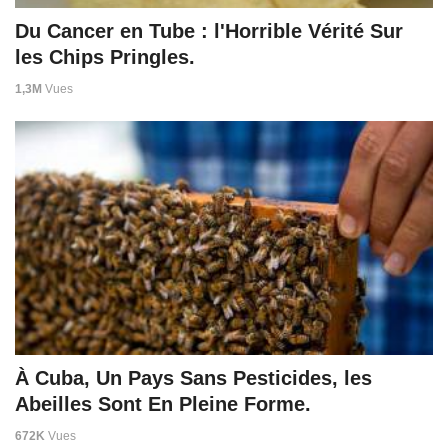
Du Cancer en Tube : l'Horrible Vérité Sur
les Chips Pringles.
1,3M
Vues
À Cuba, Un Pays Sans Pesticides, les
Abeilles Sont En Pleine Forme.
672K
Vues