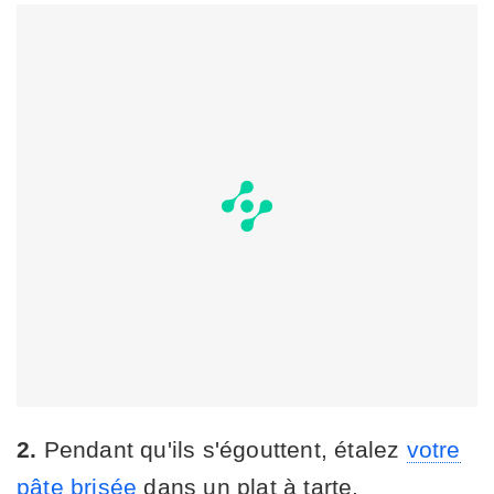
2.
Pendant qu'ils s'égouttent, étalez
votre
pâte brisée
dans un plat à tarte.