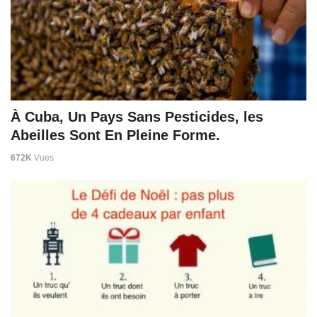
À Cuba, Un Pays Sans Pesticides, les
Abeilles Sont En Pleine Forme.
672K
Vues