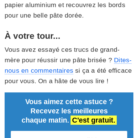
papier aluminium et recouvrez les bords
pour une belle pâte dorée.
À votre tour...
Vous avez essayé ces trucs de grand-
mère pour réussir une pâte brisée ?
Dites-
nous en commentaires
si ça a été efficace
pour vous. On a hâte de vous lire !
Vous aimez cette astuce ?
Recevez les meilleures
chaque matin.
C'est gratuit.