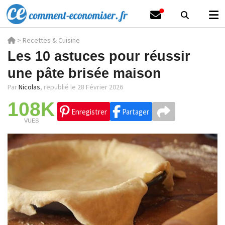
>
Recettes & Cuisine
Les 10 astuces pour réussir
une pâte brisée maison
Par
Nicolas
,
republié le 28 Février 2026
108K
Enregistrer
Partager
VUES