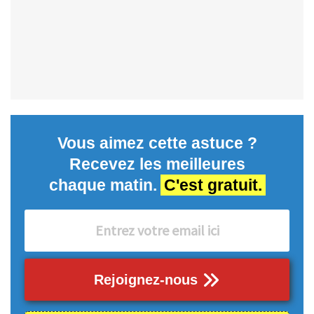
Vous aimez cette astuce ?
Recevez les meilleures
chaque matin.
C'est gratuit.
Rejoignez-nous