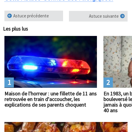
Astuce précédente
Astuce suivante
Les plus lus
1
2
Maison de l'horreur : une fillette de 11 ans
En 1983, un 
retrouvée en train d'accoucher, les
bouleversé l
explications de ses parents choquent
jamais à quoi
40 ans