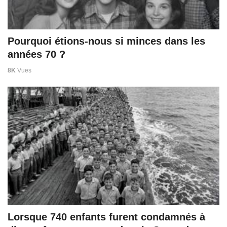
Pourquoi étions-nous si minces dans les
années 70 ?
8K
Vues
Lorsque 740 enfants furent condamnés à