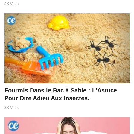
8K
Vues
Fourmis Dans le Bac à Sable : L'Astuce
Pour Dire Adieu Aux Insectes.
8K
Vues