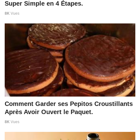
Super Simple en 4 Étapes.
8K
Vues
Comment Garder ses Pepitos Croustillants
Après Avoir Ouvert le Paquet.
8K
Vues