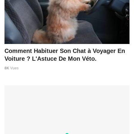
Comment Habituer Son Chat à Voyager En
Voiture ? L'Astuce De Mon Véto.
8K
Vues