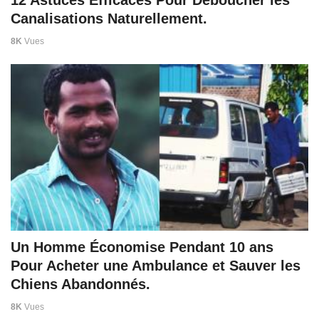
12 Astuces Efficaces Pour Déboucher les
Canalisations Naturellement.
8K
Vues
Un Homme Économise Pendant 10 ans
Pour Acheter une Ambulance et Sauver les
Chiens Abandonnés.
8K
Vues