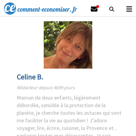
Celine B.
Rédacteur depuis 4699 jours
Maman de deux enfants, légèrement
débordée, sensible à la protection de la
planète, je cherche toutes les astuces qui vont
me faciliter la vie au quotidien ! J’adore
voyager, lire, écrire, cuisiner, la Provence et...
partager toutes mes découvertes. Je suis