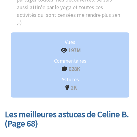
aussi attirée par le yoga et toutes ces
activités qui sont censées me rendre plus zen
;-)
Vues
197M
Commentaires
628K
Astuces
2K
Les meilleures astuces de Celine B.
(Page 68)