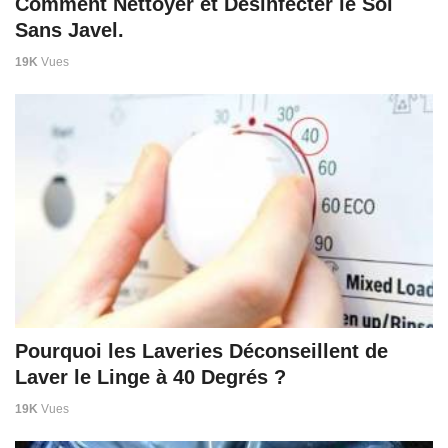
Comment Nettoyer et Désinfecter le Sol
Sans Javel.
19K
Vues
Pourquoi les Laveries Déconseillent de
Laver le Linge à 40 Degrés ?
19K
Vues