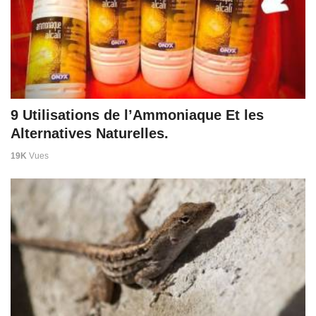
9 Utilisations de l’Ammoniaque Et les
Alternatives Naturelles.
19K
Vues