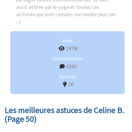
aussi attirée par le yoga et toutes ces
activités qui sont censées me rendre plus zen
;-)
Vues
197M
Commentaires
628K
Astuces
2K
Les meilleures astuces de Celine B.
(Page 50)