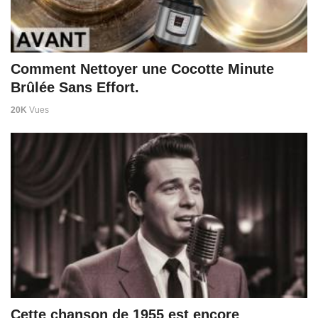
Comment Nettoyer une Cocotte Minute
Brûlée Sans Effort.
20K
Vues
Cette chanson de 1955 est encore