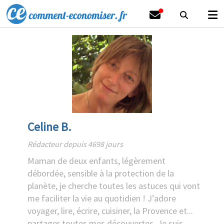
Celine B.
Rédacteur depuis 4698 jours
Maman de deux enfants, légèrement
débordée, sensible à la protection de la
planète, je cherche toutes les astuces qui vont
me faciliter la vie au quotidien ! J’adore
voyager, lire, écrire, cuisiner, la Provence et...
partager toutes mes découvertes. Je suis