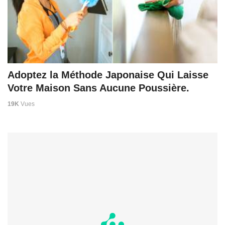
Adoptez la Méthode Japonaise Qui Laisse
Votre Maison Sans Aucune Poussière.
19K
Vues