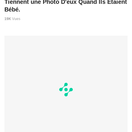
Tiennent une Photo D'eux Quand Ils Étaient
Bébé.
19K
Vues