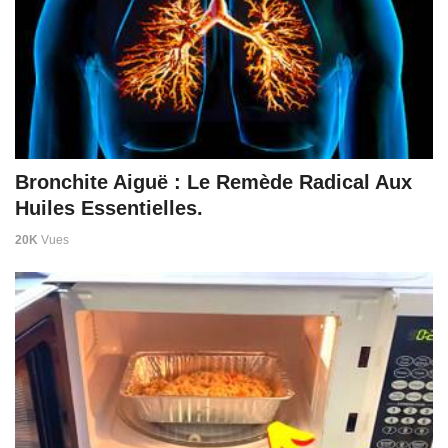
Bronchite Aiguë : Le Remède Radical Aux
Huiles Essentielles.
20K
Vues