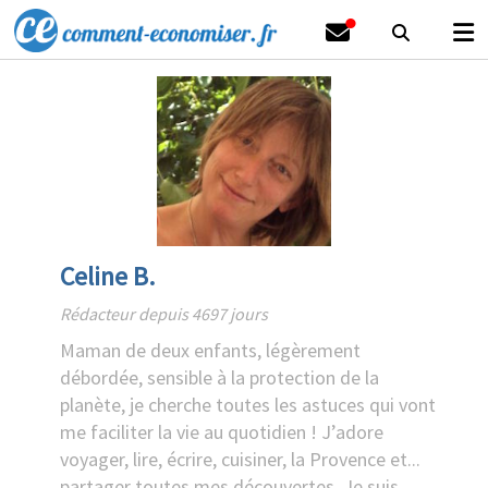
Celine B.
Rédacteur depuis 4697 jours
Maman de deux enfants, légèrement
débordée, sensible à la protection de la
planète, je cherche toutes les astuces qui vont
me faciliter la vie au quotidien ! J’adore
voyager, lire, écrire, cuisiner, la Provence et...
partager toutes mes découvertes. Je suis