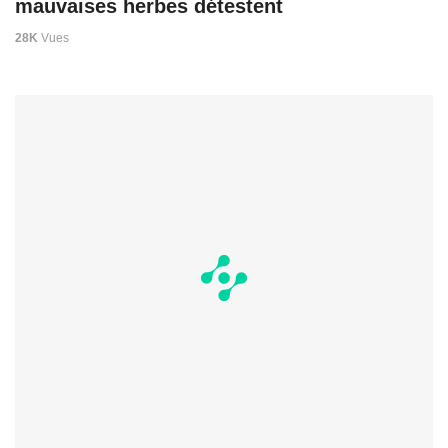
mauvaises herbes détestent
28K
Vues