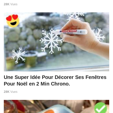
28K
Vues
Une Super Idée Pour Décorer Ses Fenêtres
Pour Noël en 2 Min Chrono.
28K
Vues