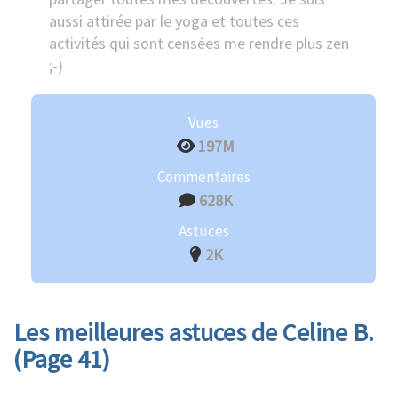
aussi attirée par le yoga et toutes ces
activités qui sont censées me rendre plus zen
;-)
Vues
197M
Commentaires
628K
Astuces
2K
Les meilleures astuces de Celine B.
(Page 41)