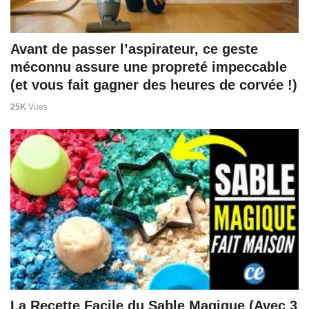
Avant de passer l’aspirateur, ce geste
méconnu assure une propreté impeccable
(et vous fait gagner des heures de corvée !)
25K
Vues
La Recette Facile du Sable Magique (Avec 3