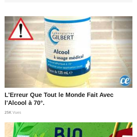
L'Erreur Que Tout le Monde Fait Avec
l'Alcool à 70°.
25K
Vues