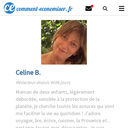
Celine B.
Rédacteur depuis 4698 jours
Maman de deux enfants, légèrement
débordée, sensible à la protection de la
planète, je cherche toutes les astuces qui vont
me faciliter la vie au quotidien ! J’adore
voyager, lire, écrire, cuisiner, la Provence et...
partager toutes mes découvertes. Je suis