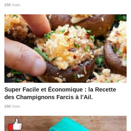
25K
Vues
Super Facile et Économique : la Recette
des Champignons Farcis à l'Ail.
25K
Vues