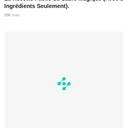
Ingrédients Seulement).
25K
Vues