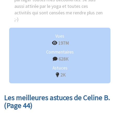
aussi attirée par le yoga et toutes ces
activités qui sont censées me rendre plus zen
;-)
Vues
197M
Commentaires
628K
Astuces
2K
Les meilleures astuces de Celine B.
(Page 44)