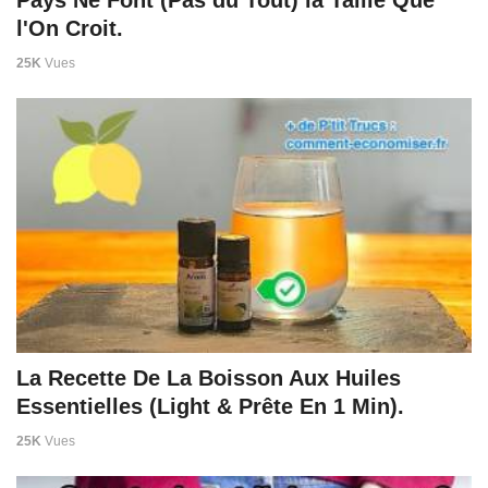
Pays Ne Font (Pas du Tout) la Taille Que
l'On Croit.
25K
Vues
La Recette De La Boisson Aux Huiles
Essentielles (Light & Prête En 1 Min).
25K
Vues