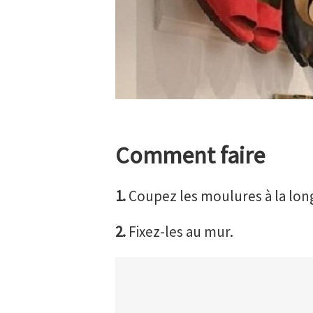
Comment faire
1.
Coupez les moulures à la lon
2.
Fixez-les au mur.