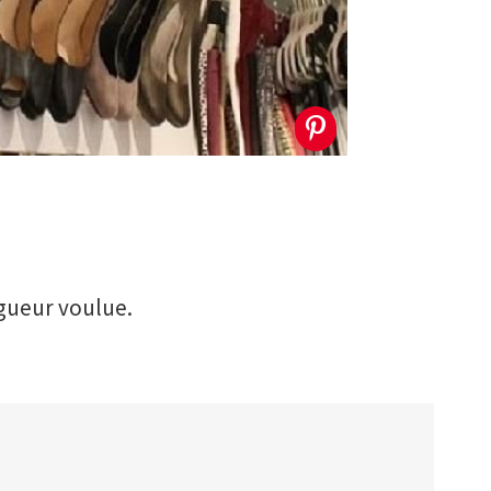
gueur voulue.