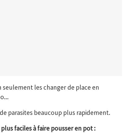
n seulement les changer de place en
o...
es de parasites beaucoup plus rapidement.
 plus faciles à faire pousser en pot :