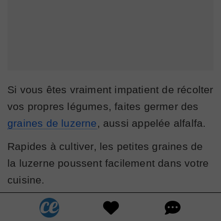
Si vous êtes vraiment impatient de récolter
vos propres légumes, faites germer des
graines de luzerne
, aussi appelée alfalfa.
Rapides à cultiver, les petites graines de
la luzerne poussent facilement dans votre
cuisine.
Tout ce dont vous avez besoin, c'est d'un
grand
bocal d'1 litre
, de quelques cuillères