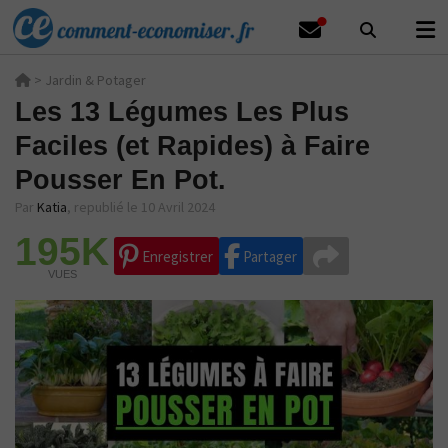
>
Jardin & Potager
Les 13 Légumes Les Plus
Faciles (et Rapides) à Faire
Pousser En Pot.
Par
Katia
,
republié le 10 Avril 2024
195K
Enregistrer
Partager
VUES