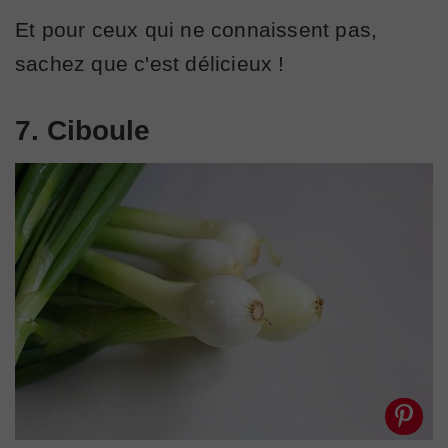
Et pour ceux qui ne connaissent pas,
sachez que c'est délicieux !
7. Ciboule