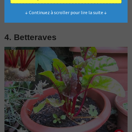
↓ Continuez à scroller pour lire la suite ↓
4. Betteraves