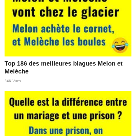
Top 186 des meilleures blagues Melon et
Melèche
34K
Vues