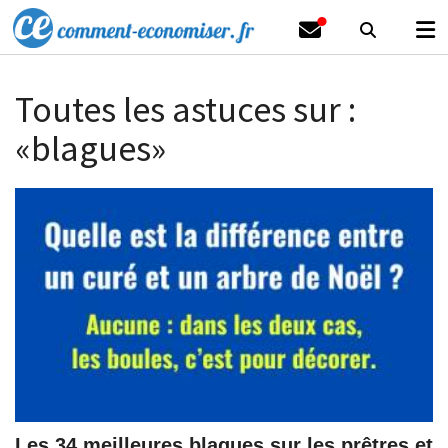
Toutes les astuces sur :
«blagues»
Les 34 meilleures blagues sur les prêtres et