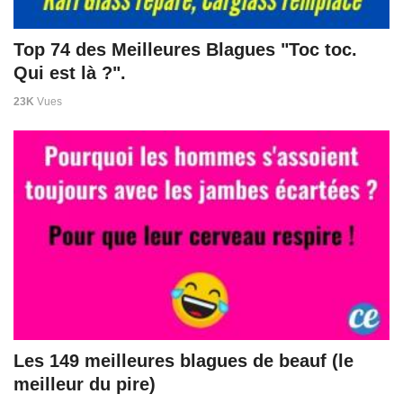
Top 74 des Meilleures Blagues "Toc toc.
Qui est là ?".
23K
Vues
Les 149 meilleures blagues de beauf (le
meilleur du pire)