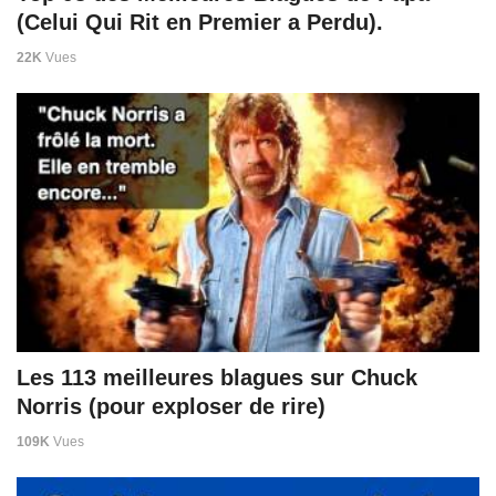
(Celui Qui Rit en Premier a Perdu).
22K
Vues
Les 113 meilleures blagues sur Chuck
Norris (pour exploser de rire)
109K
Vues