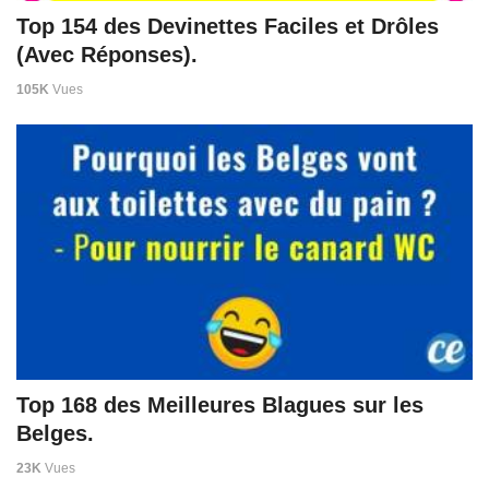
Top 154 des Devinettes Faciles et Drôles
(Avec Réponses).
105K
Vues
Top 168 des Meilleures Blagues sur les
Belges.
23K
Vues