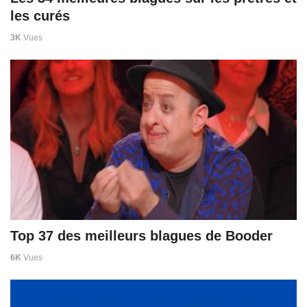
les curés
3K
Vues
Top 37 des meilleurs blagues de Booder
6K
Vues