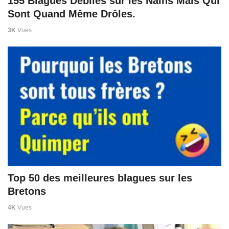
155 Blagues Débiles sur les Nains Mais Qui
Sont Quand Même Drôles.
3K
Vues
Top 50 des meilleures blagues sur les
Bretons
4K
Vues