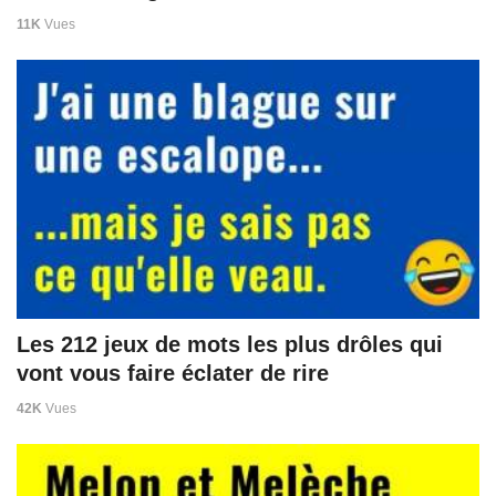
11K
Vues
Les 212 jeux de mots les plus drôles qui
vont vous faire éclater de rire
42K
Vues