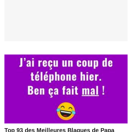
Top 93 des Meilleures Blagues de Papa