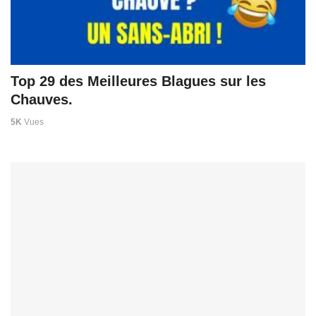
Top 29 des Meilleures Blagues sur les
Chauves.
5K
Vues