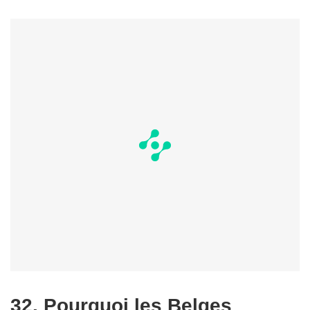
32. Pourquoi les Belges