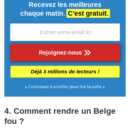
Recevez les meilleures
chaque matin.
C'est gratuit.
Rejoignez-nous
Déjà 3 millions de lecteurs !
↓ Continuez à scroller pour lire la suite ↓
4. Comment rendre un Belge
fou ?