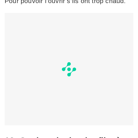
Pour pouvoir l’ouvrir s’ils ont trop chaud.