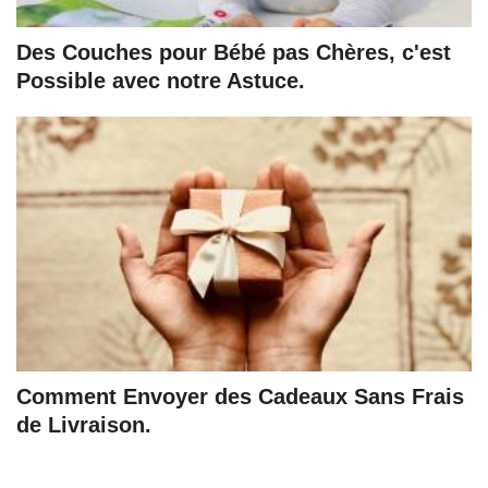
Des Couches pour Bébé pas Chères, c'est
Possible avec notre Astuce.
Comment Envoyer des Cadeaux Sans Frais
de Livraison.