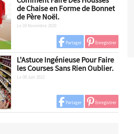
de Chaise en Forme de Bonnet
de Père Noël.
Le 30 Novembre 2020
Partager
Enregistrer
L'Astuce Ingénieuse Pour Faire
les Courses Sans Rien Oublier.
Le 08 Juin 2022
Partager
Enregistrer