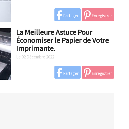
Partager
Enregistrer
La Meilleure Astuce Pour
Économiser le Papier de Votre
Imprimante.
Le 02 Décembre 2022
Partager
Enregistrer