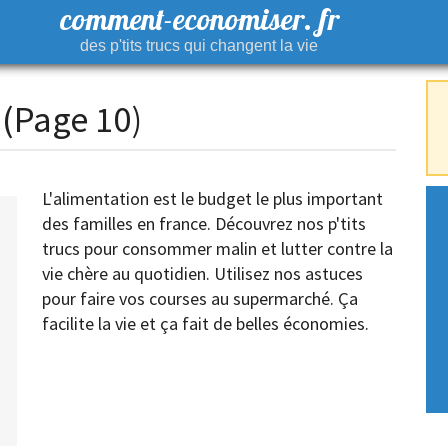
comment-economiser. fr
des p'tits trucs qui changent la vie
(Page 10)
L'alimentation est le budget le plus important
des familles en france. Découvrez nos p'tits
trucs pour consommer malin et lutter contre la
vie chère au quotidien. Utilisez nos astuces
pour faire vos courses au supermarché. Ça
facilite la vie et ça fait de belles économies.