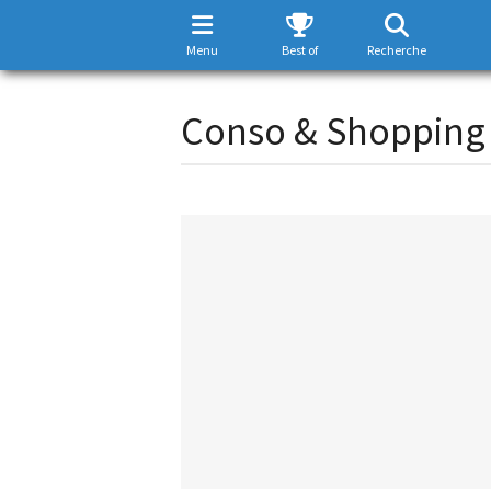
Menu
Best of
Recherche
Conso & Shopping 