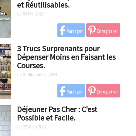
et Réutilisables.
Le 03 Mai 2023
Partager
Enregistrer
3 Trucs Surprenants pour
Dépenser Moins en Faisant les
Courses.
Le 01 Novembre 2023
Partager
Enregistrer
Déjeuner Pas Cher : C'est
Possible et Facile.
Le 22 Mars 2022