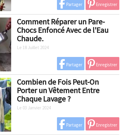
Partager
Enregistrer
Comment Réparer un Pare-
Chocs Enfoncé Avec de l'Eau
Chaude.
Le 18 Juillet 2024
Partager
Enregistrer
Combien de Fois Peut-On
Porter un Vêtement Entre
Chaque Lavage ?
Le 03 Janvier 2024
Partager
Enregistrer