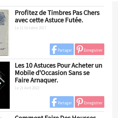
Profitez de Timbres Pas Chers
avec cette Astuce Futée.
Le 11 Octobre 2017
Partager
Enregistrer
Les 10 Astuces Pour Acheter un
Mobile d'Occasion Sans se
Faire Arnaquer.
Le 21 Avril 2022
Partager
Enregistrer
Comment Faire Des Housses