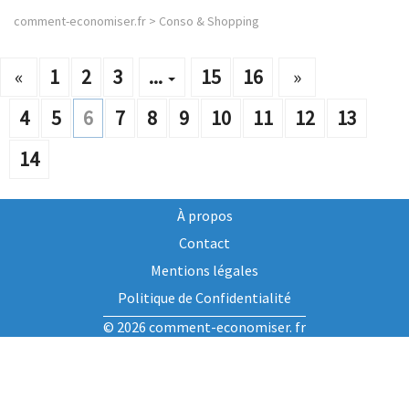
comment-economiser.fr
>
Conso & Shopping
«
1
2
3
...
15
16
»
4
5
6
7
8
9
10
11
12
13
14
À propos
Contact
Mentions légales
Politique de Confidentialité
© 2026 comment-economiser. fr