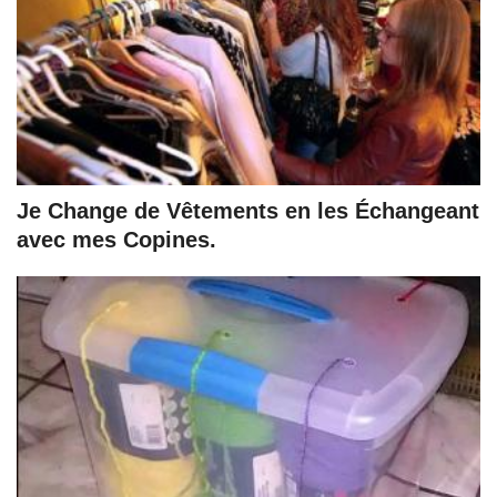
Je Change de Vêtements en les Échangeant
avec mes Copines.