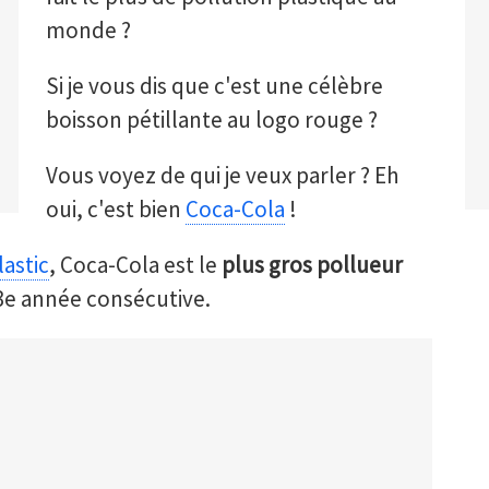
monde ?
Si je vous dis que c'est une célèbre
boisson pétillante au logo rouge ?
Vous voyez de qui je veux parler ? Eh
oui, c'est bien
Coca-Cola
!
astic
, Coca-Cola est le
plus gros pollueur
 3e année consécutive.