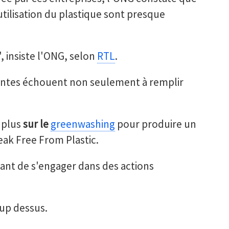
'utilisation du plastique sont presque
, insiste l'ONG, selon
RTL
.
uantes échouent non seulement à remplir
n plus
sur le
greenwashing
pour produire un
eak Free From Plastic.
ant de s'engager dans des actions
up dessus.