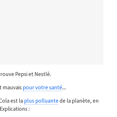
trouve Pepsi et Nestlé.
st mauvais
pour votre santé
...
Cola est la
plus polluante
de la planète, en
Explications :