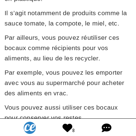
Il s’agit notamment de produits comme la
sauce tomate, la compote, le miel, etc.
Par ailleurs, vous pouvez réutiliser ces
bocaux comme récipients pour vos
aliments, au lieu de les recycler.
Par exemple, vous pouvez les emporter
avec vous au supermarché pour acheter
des aliments en vrac.
Vous pouvez aussi utiliser ces bocaux
pour conserver vos restes.
8
Si vous achetez tout de même des