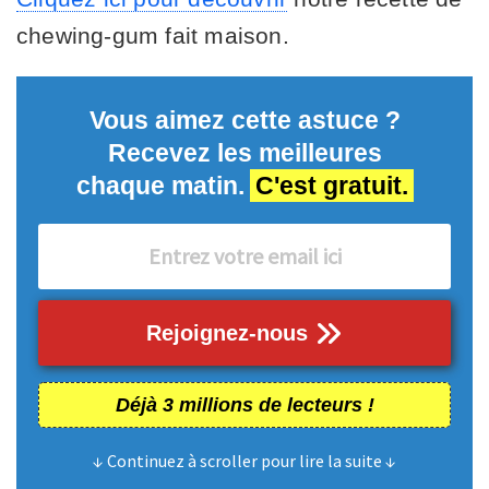
chewing-gum fait maison.
Vous aimez cette astuce ?
Recevez les meilleures
chaque matin.
C'est gratuit.
Rejoignez-nous
Déjà 3 millions de lecteurs !
↓ Continuez à scroller pour lire la suite ↓