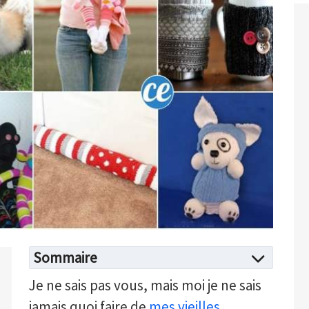
Sommaire
Je ne sais pas vous, mais moi je ne sais
jamais quoi faire de
mes vieilles