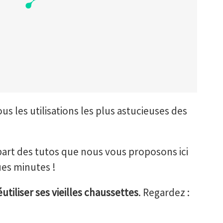
s les utilisations les plus astucieuses des
upart des tutos que nous vous proposons ici
ues minutes !
utiliser ses vieilles chaussettes
. Regardez :