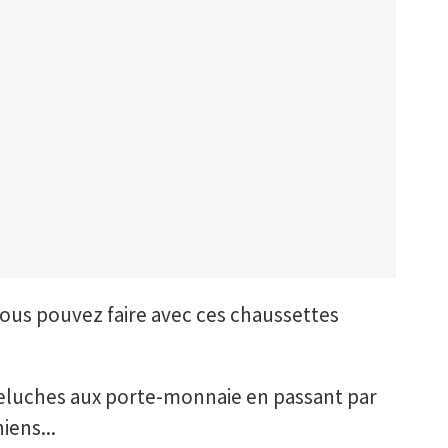
vous pouvez faire avec ces chaussettes
peluches aux porte-monnaie en passant par
iens...