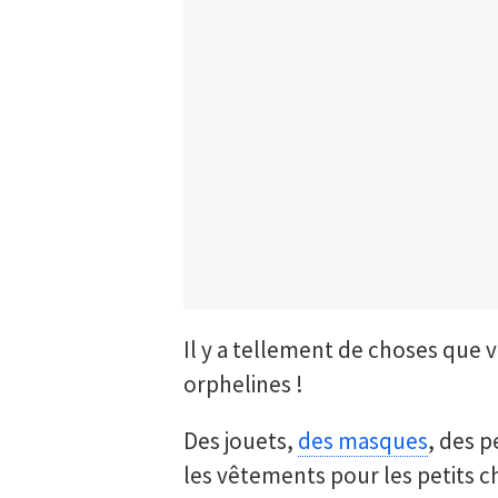
Il y a tellement de choses que 
orphelines !
Des jouets,
des masques
, des 
les vêtements pour les petits ch