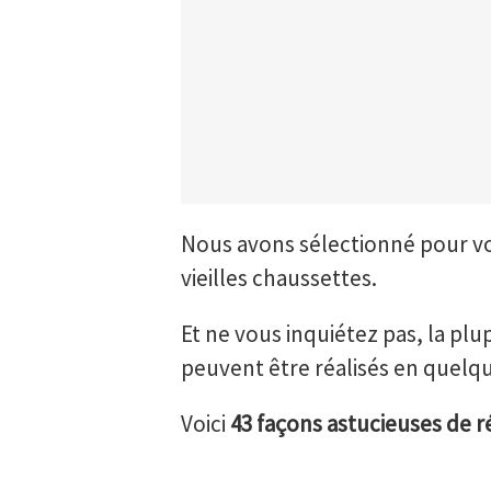
Nous avons sélectionné pour vou
vieilles chaussettes.
Et ne vous inquiétez pas, la pl
peuvent être réalisés en quelq
Voici
43 façons astucieuses de ré