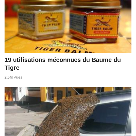
19 utilisations méconnues du Baume du
Tigre
2,5M
Vues