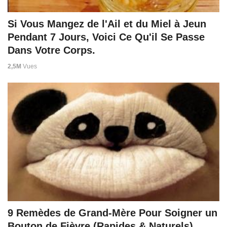
Si Vous Mangez de l'Ail et du Miel à Jeun
Pendant 7 Jours, Voici Ce Qu'il Se Passe
Dans Votre Corps.
2,5M
Vues
9 Remèdes de Grand-Mère Pour Soigner un
Bouton de Fièvre (Rapides & Naturels).