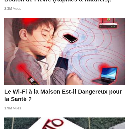
2,3M
Vues
Le Wi-Fi à la Maison Est-il Dangereux pour
la Santé ?
1,9M
Vues