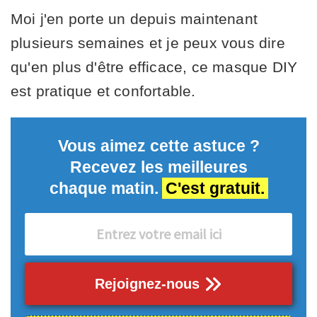
Moi j'en porte un depuis maintenant
plusieurs semaines et je peux vous dire
qu'en plus d'être efficace, ce masque DIY
est pratique et confortable.
Vous aimez cette astuce ?
Recevez les meilleures
chaque matin.
C'est gratuit.
Rejoignez-nous