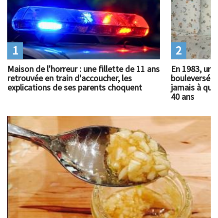
1
2
Maison de l'horreur : une fillette de 11 ans
En 1983, un 
retrouvée en train d'accoucher, les
bouleversé l
explications de ses parents choquent
jamais à quoi
40 ans