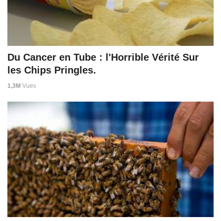
Du Cancer en Tube : l'Horrible Vérité Sur
les Chips Pringles.
1,3M
Vues