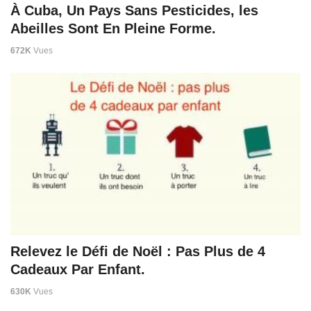
À Cuba, Un Pays Sans Pesticides, les
Abeilles Sont En Pleine Forme.
672K
Vues
Relevez le Défi de Noël : Pas Plus de 4
Cadeaux Par Enfant.
630K
Vues