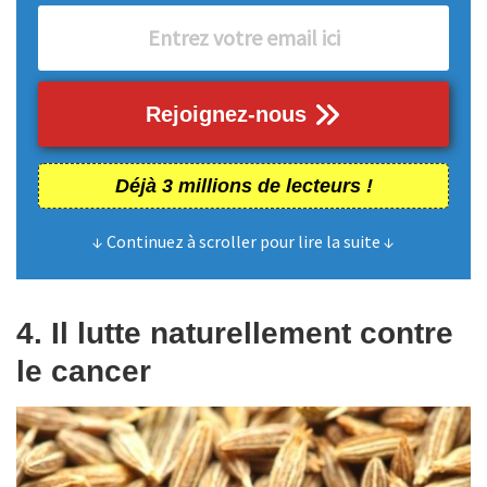
Rejoignez-nous
Déjà 3 millions de lecteurs !
↓ Continuez à scroller pour lire la suite ↓
4. Il lutte naturellement contre
le cancer