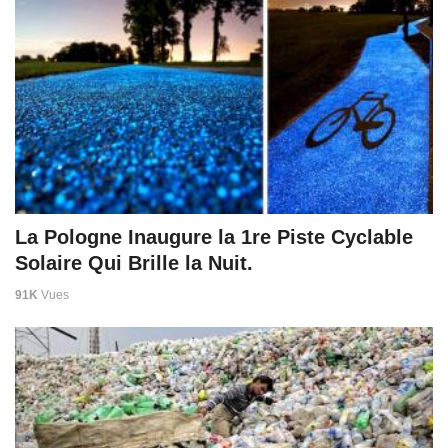
La Pologne Inaugure la 1re Piste Cyclable
Solaire Qui Brille la Nuit.
91K
Vues