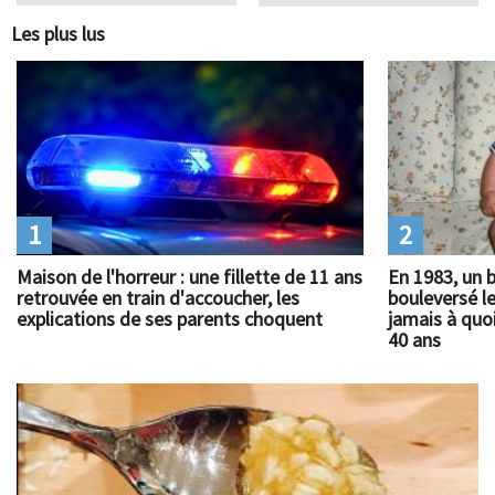
Les plus lus
1
2
Maison de l'horreur : une fillette de 11 ans
En 1983, un 
retrouvée en train d'accoucher, les
bouleversé l
explications de ses parents choquent
jamais à quoi
40 ans