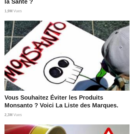
la Santé ?
1,9M
Vues
Vous Souhaitez Éviter les Produits
Monsanto ? Voici La Liste des Marques.
2,3M
Vues