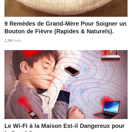
9 Remèdes de Grand-Mère Pour Soigner un
Bouton de Fièvre (Rapides & Naturels).
2,3M
Vues
Le Wi-Fi à la Maison Est-il Dangereux pour