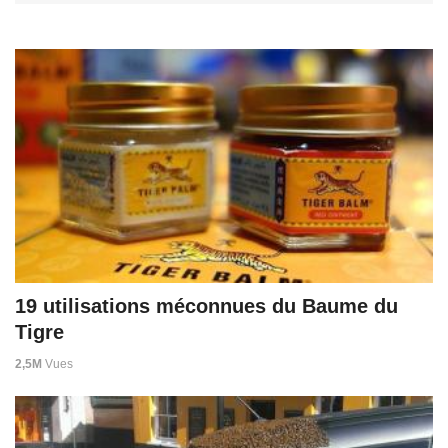
19 utilisations méconnues du Baume du
Tigre
2,5M
Vues