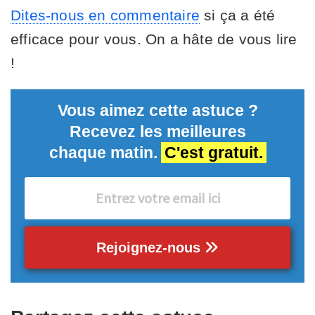
Dites-nous en commentaire
si ça a été
efficace pour vous. On a hâte de vous lire
!
Vous aimez cette astuce ?
Recevez les meilleures
chaque matin.
C'est gratuit.
Rejoignez-nous