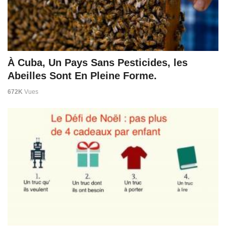
À Cuba, Un Pays Sans Pesticides, les
Abeilles Sont En Pleine Forme.
672K
Vues