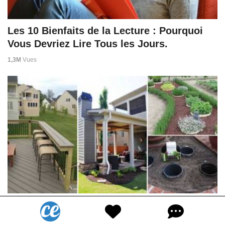
Les 10 Bienfaits de la Lecture : Pourquoi
Vous Devriez Lire Tous les Jours.
1,3M
Vues
28 Superbes Idées Pour Embellir Votre
Terrasse.