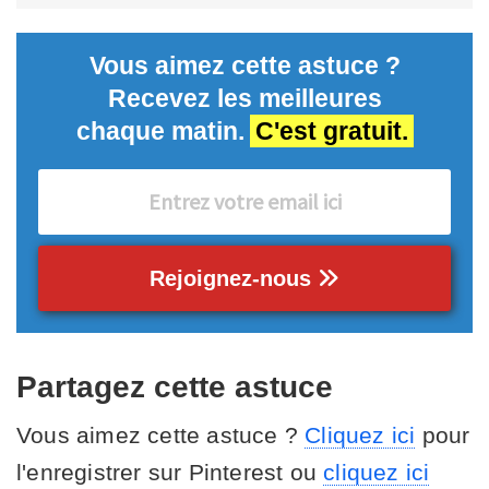
Vous aimez cette astuce ?
Recevez les meilleures
chaque matin.
C'est gratuit.
Rejoignez-nous
Partagez cette astuce
Vous aimez cette astuce ?
Cliquez ici
pour
l'enregistrer sur Pinterest ou
cliquez ici