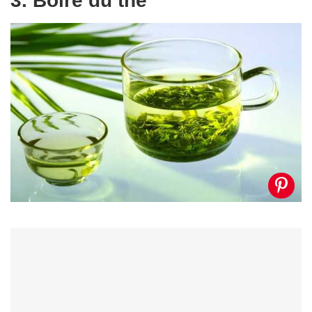
3. Boire du thé