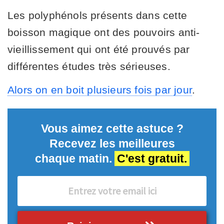
Les polyphénols présents dans cette
boisson magique ont des pouvoirs anti-
vieillissement qui ont été prouvés par
différentes études très sérieuses.
Alors on en boit plusieurs fois par jour
.
Vous aimez cette astuce ?
Recevez les meilleures
chaque matin.
C'est gratuit.