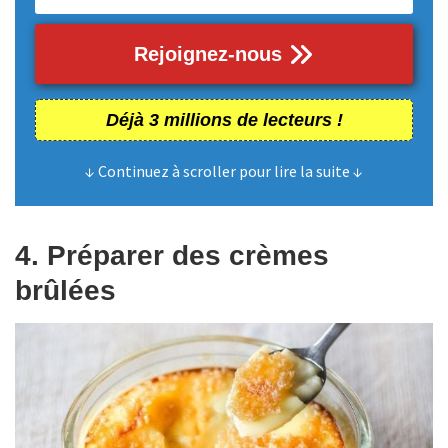
Rejoignez-nous
Déjà 3 millions de lecteurs !
↓ Continuez à scroller pour lire la suite ↓
4. Préparer des crèmes
brûlées