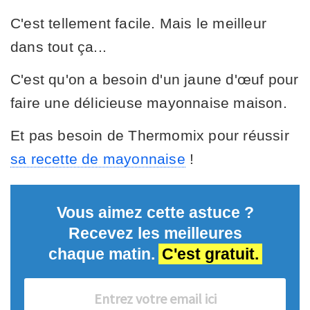
C'est tellement facile. Mais le meilleur
dans tout ça...
C'est qu'on a besoin d'un jaune d'œuf pour
faire une délicieuse mayonnaise maison.
Et pas besoin de Thermomix pour réussir
sa recette de mayonnaise
!
Vous aimez cette astuce ?
Recevez les meilleures
chaque matin.
C'est gratuit.