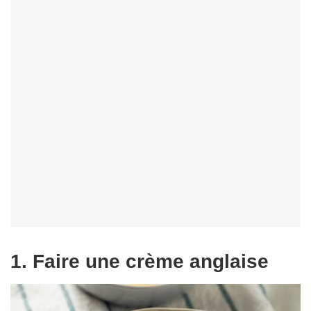
1. Faire une crème anglaise