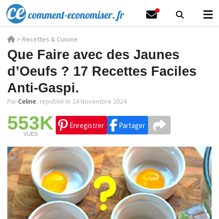
>
Recettes & Cuisine
Que Faire avec des Jaunes
d’Oeufs ? 17 Recettes Faciles
Anti-Gaspi.
Par
Celine
,
republié le 24 Novembre 2024
553K
Enregistrer
Partager
VUES