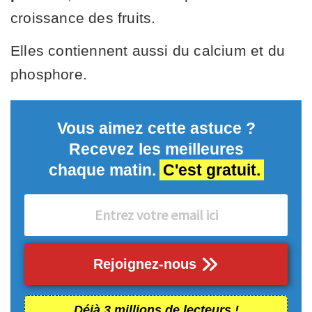
croissance des fruits.
Elles contiennent aussi du calcium et du
phosphore.
Vous aimez cette astuce ?
Recevez les meilleures
chaque matin.
C'est gratuit.
Rejoignez-nous
Déjà 3 millions de lecteurs !