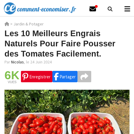
>
Jardin & Potager
Les 10 Meilleurs Engrais
Naturels Pour Faire Pousser
des Tomates Facilement.
Par
Nicolas
,
le 24 Juin 2024
6K
Enregistrer
Partager
VUES