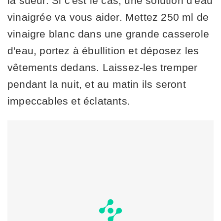
la sueur. Si c'est le cas, une solution d'eau
vinaigrée va vous aider. Mettez 250 ml de
vinaigre blanc dans une grande casserole
d'eau, portez à ébullition et déposez les
vêtements dedans. Laissez-les tremper
pendant la nuit, et au matin ils seront
impeccables et éclatants.