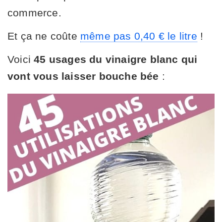
commerce.
Et ça ne coûte
même pas 0,40 € le litre
!
Voici
45 usages du vinaigre blanc qui
vont vous laisser bouche bée
: