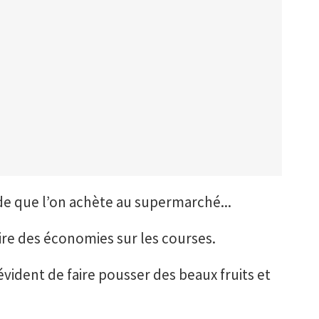
ade que l’on achète au supermarché...
aire des économies sur les courses.
 évident de faire pousser des beaux fruits et