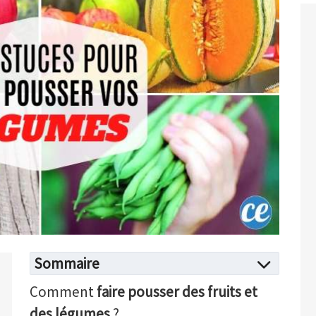
Sommaire
Comment
faire pousser des fruits et
des légumes
?