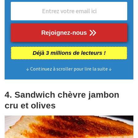
Rejoignez-nous
Déjà 3 millions de lecteurs !
↓ Continuez à scroller pour lire la suite ↓
4. Sandwich chèvre jambon
cru et olives