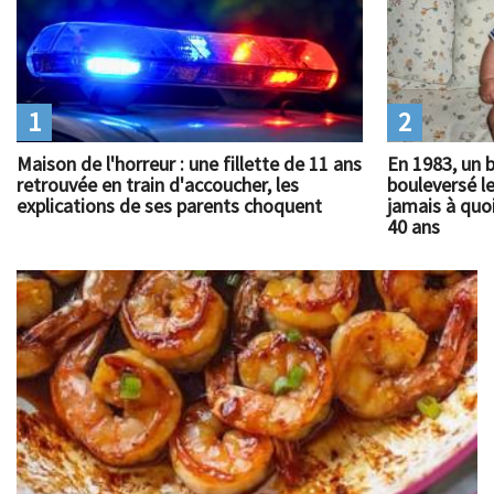
1
2
Maison de l'horreur : une fillette de 11 ans
En 1983, un 
retrouvée en train d'accoucher, les
bouleversé l
explications de ses parents choquent
jamais à quoi
40 ans