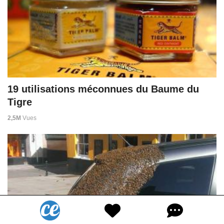
19 utilisations méconnues du Baume du
Tigre
2,5M
Vues