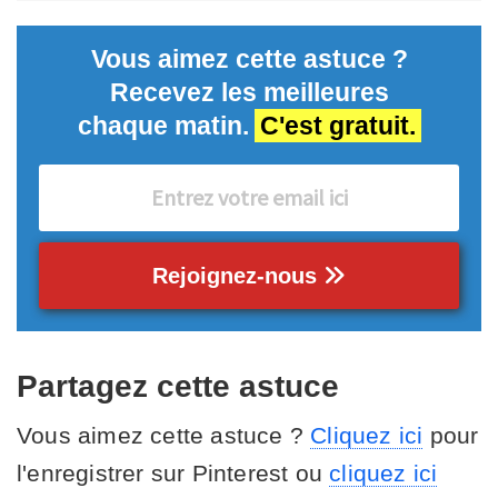
Vous aimez cette astuce ?
Recevez les meilleures
chaque matin.
C'est gratuit.
Rejoignez-nous
Partagez cette astuce
Vous aimez cette astuce ?
Cliquez ici
pour
l'enregistrer sur Pinterest ou
cliquez ici