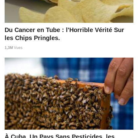
Du Cancer en Tube : l'Horrible Vérité Sur
les Chips Pringles.
1,3M
Vues
À Cuba, Un Pays Sans Pesticides, les