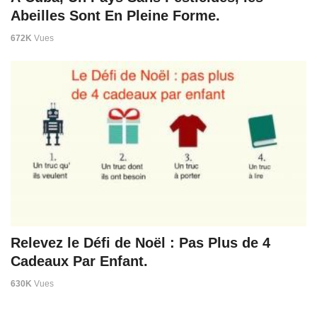
Abeilles Sont En Pleine Forme.
672K
Vues
Relevez le Défi de Noël : Pas Plus de 4
Cadeaux Par Enfant.
630K
Vues