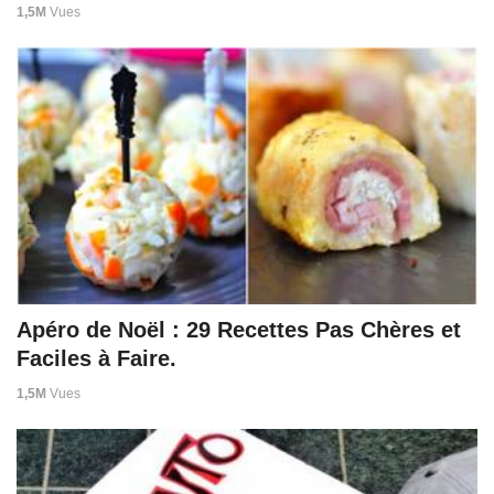
1,5M
Vues
Apéro de Noël : 29 Recettes Pas Chères et
Faciles à Faire.
1,5M
Vues