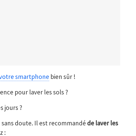
votre smartphone
bien sûr !
ence pour laver les sols ?
s jours ?
, sans doute. Il est recommandé
de laver les
 :