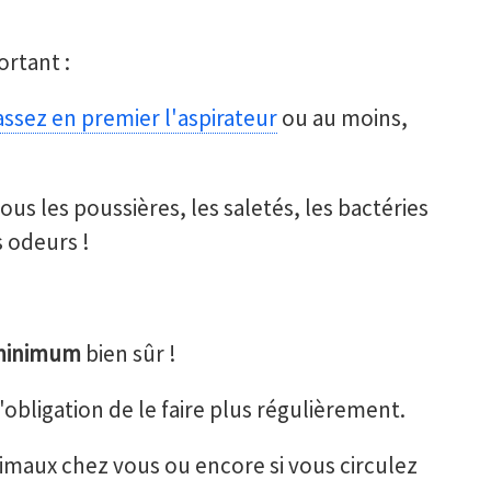
ortant :
ssez en premier l'aspirateur
ou au moins,
us les poussières, les saletés, les bactéries
s odeurs !
 minimum
bien sûr !
'obligation de le faire plus régulièrement.
maux chez vous ou encore si vous circulez