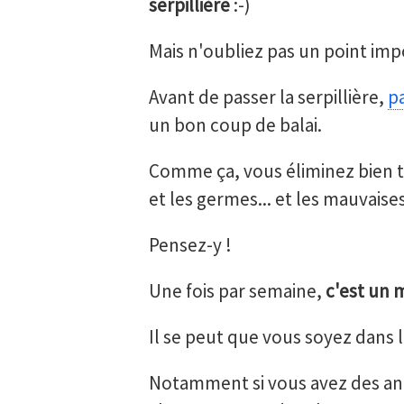
serpillière
:-)
Mais n'oubliez pas un point imp
Avant de passer la serpillière,
pa
un bon coup de balai.
Comme ça, vous éliminez bien to
et les germes... et les mauvaise
Pensez-y !
Une fois par semaine,
c'est un
Il se peut que vous soyez dans l
Notamment si vous avez des ani