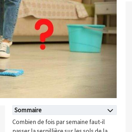
Sommaire
Combien de fois par semaine faut-il
passer la serpillière sur les sols de la