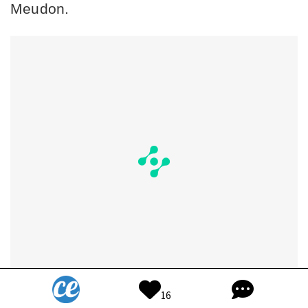
Meudon.
16