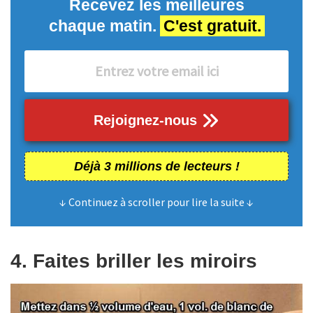
Recevez les meilleures
chaque matin.
C'est gratuit.
Rejoignez-nous
Déjà 3 millions de lecteurs !
↓ Continuez à scroller pour lire la suite ↓
4. Faites briller les miroirs