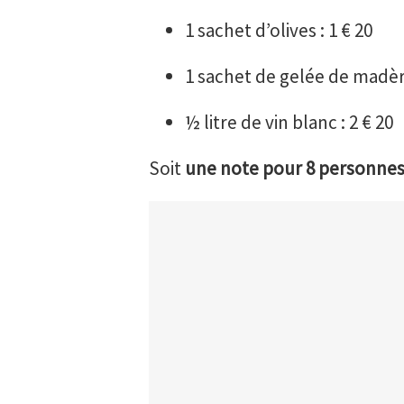
1 sachet d’olives : 1 € 20
1 sachet de gelée de madère
½ litre de vin blanc : 2 € 20
Soit
une note pour 8 personnes 