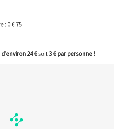
 : 0 € 75
d’environ 24 €
soit
3 € par personne !