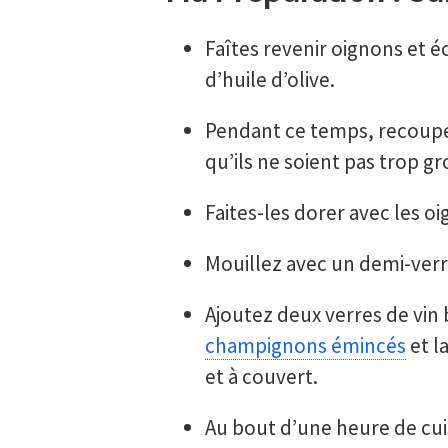
Faîtes revenir oignons et
d’huile d’olive.
Pendant ce temps, recoupez
qu’ils ne soient pas trop gr
Faites-les dorer avec les oi
Mouillez avec un demi-verr
Ajoutez deux verres de vin 
champignons émincés
et l
et à couvert.
Au bout d’une heure de cuis