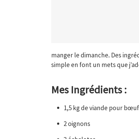
manger le dimanche. Des ingréd
simple en font un mets que j’ado
Mes Ingrédients :
1,5 kg de viande pour bœuf
2 oignons