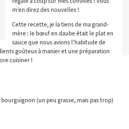
régale à coup sûr mes convives ! Vous
m’en direz des nouvelles !
Cette recette, je la tiens de ma grand-
mère : le bœuf en daube était le plat en
sauce que nous avions l’habitude de
ients goûteux à manier et une préparation
re cuisiner !
 bourguignon (un peu grasse, mais pas trop)