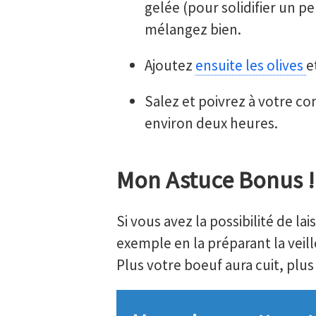
gelée (pour solidifier un p
mélangez bien.
Ajoutez
ensuite les olives
e
Salez et poivrez à votre co
environ deux heures.
Mon Astuce Bonus !
Si vous avez la possibilité de la
exemple en la préparant la veil
Plus votre boeuf aura cuit, plu