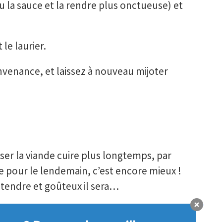
eu la sauce et la rendre plus onctueuse) et
t le laurier.
nvenance, et laissez à nouveau mijoter
isser la viande cuire plus longtemps, par
le pour le lendemain, c’est encore mieux !
s tendre et goûteux il sera…