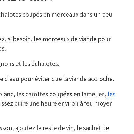
 échalotes coupés en morceaux dans un peu
, si besoin, les morceaux de viande pour
os.
gnons et les échalotes.
e d’eau pour éviter que la viande accroche.
blanc, les carottes coupées en lamelles,
les
aissez cuire une heure environ à feu moyen
son, ajoutez le reste de vin, le sachet de