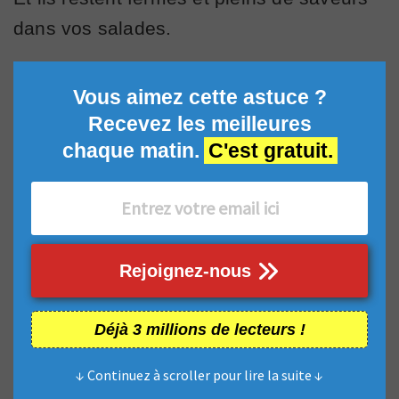
dans vos salades.
Vous aimez cette astuce ?
Recevez les meilleures
chaque matin.
C'est gratuit.
Rejoignez-nous
Déjà 3 millions de lecteurs !
↓ Continuez à scroller pour lire la suite ↓