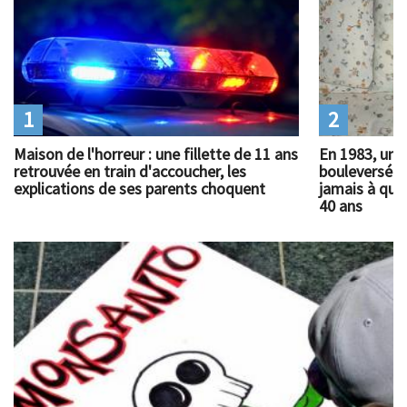
1
2
Maison de l'horreur : une fillette de 11 ans
En 1983, un 
retrouvée en train d'accoucher, les
bouleversé l
explications de ses parents choquent
jamais à quoi
40 ans