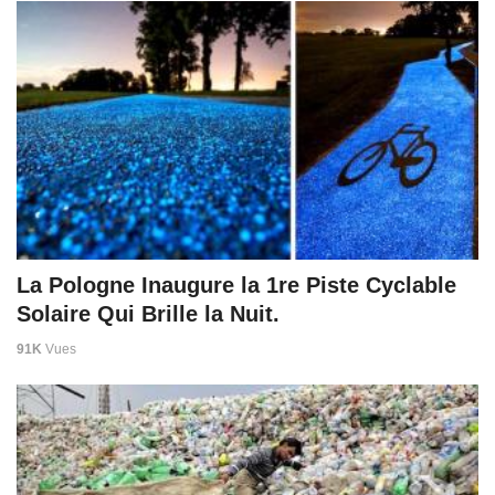
La Pologne Inaugure la 1re Piste Cyclable
Solaire Qui Brille la Nuit.
91K
Vues