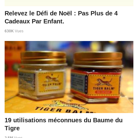
Relevez le Défi de Noël : Pas Plus de 4
Cadeaux Par Enfant.
630K
Vues
19 utilisations méconnues du Baume du
Tigre
2,5M
Vues