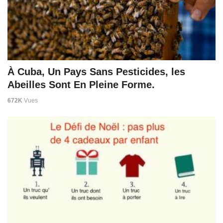
À Cuba, Un Pays Sans Pesticides, les
Abeilles Sont En Pleine Forme.
672K
Vues