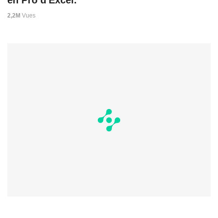
2,2M
Vues