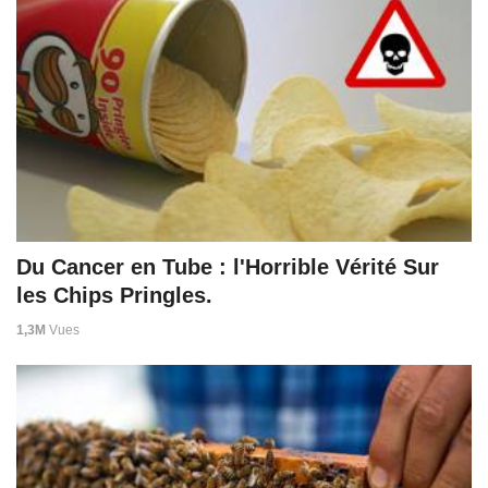
Du Cancer en Tube : l'Horrible Vérité Sur
les Chips Pringles.
1,3M
Vues