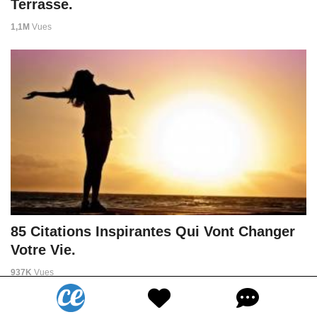
Terrasse.
1,1M
Vues
85 Citations Inspirantes Qui Vont Changer
Votre Vie.
937K
Vues