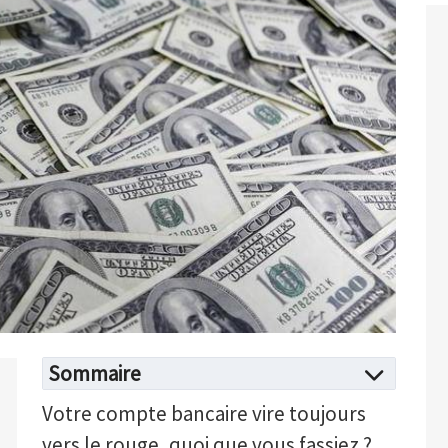
Sommaire
Votre compte bancaire vire toujours
vers le rouge, quoi que vous fassiez ?