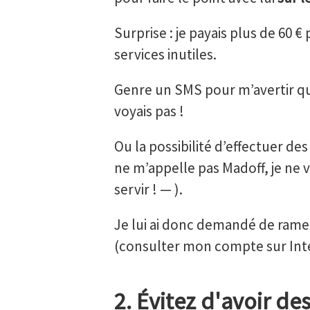
Surprise : je payais plus de 60 
services inutiles.
Genre un SMS pour m’avertir qua
voyais pas !
Ou la possibilité d’effectuer de
ne m’appelle pas Madoff, je ne 
servir ! — ).
Je lui ai donc demandé de ramen
(consulter mon compte sur Inter
2. Évitez d'avoir d