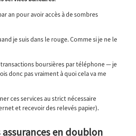
€ par an pour avoir accès à de sombres
nd je suis dans le rouge. Comme si je ne le
s transactions boursières par téléphone — je
vois donc pas vraiment à quoi cela va me
er ces services au strict nécessaire
net et recevoir des relevés papier).
es assurances en doublon