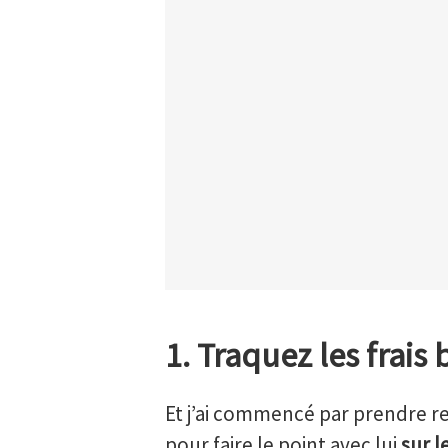
1. Traquez les frais
Et j’ai commencé par prendre r
pour faire le point avec lui
sur l