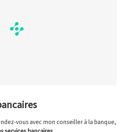
 bancaires
endez-vous avec mon conseiller à la banque,
es services bancaires
.